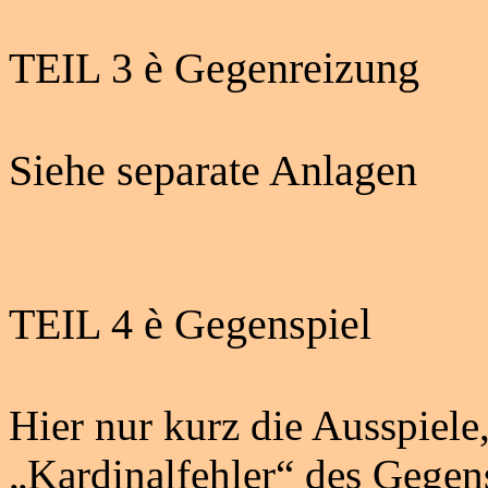
TEIL 3
è
Gegenreizung
Siehe separate Anlagen
TEIL 4
è
Gegenspiel
Hier nur kurz die Ausspiel
„Kardinalfehler“ des Gegens