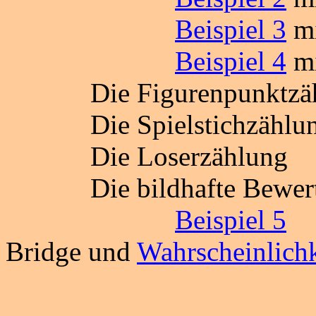
Beispiel 3
mi
Beispiel 4
mi
Die Figurenpunktzä
Die Spielstichzählu
Die Loserzählung
Die bildhafte Bewer
Beispiel 5
Bridge und
Wahrscheinlichk