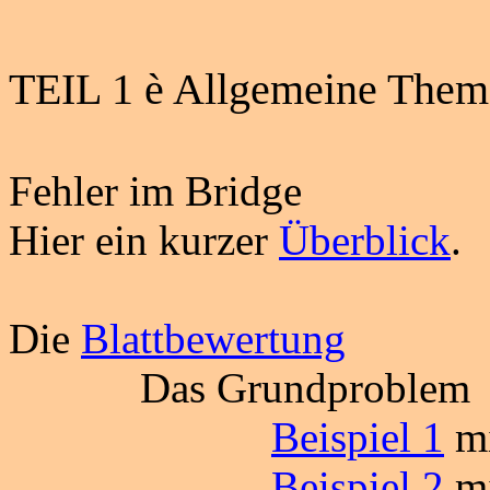
TEIL 1
è
Allgemeine Them
Fehler im Bridge
Hier ein kurzer
Überblick
.
Die
Blattbewertung
Das Grundproblem
Beispiel 1
mi
Beispiel 2
mi