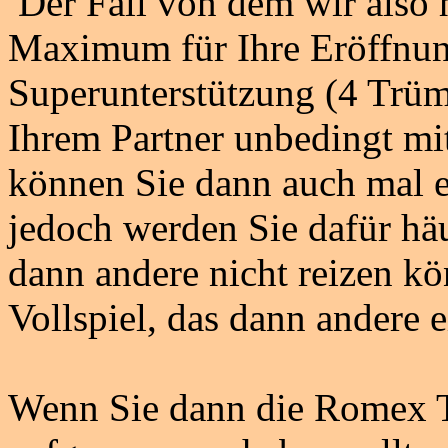
Der Fall von dem wir also h
Maximum für Ihre Eröffnung
Superunterstützung (4 Trümp
Ihrem Partner unbedingt mit
können Sie dann auch mal e
jedoch werden Sie dafür häuf
dann andere nicht reizen k
Vollspiel, das dann andere 
Wenn Sie dann die
Romex
T