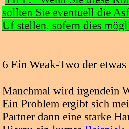
sollten Sie eventuell die
Asf
Uf stellen, sofern dies mögli
6 Ein
Weak-Two
der etwas 
Manchmal wird irgendein
W
Ein Problem ergibt sich me
Partner dann eine starke Ha