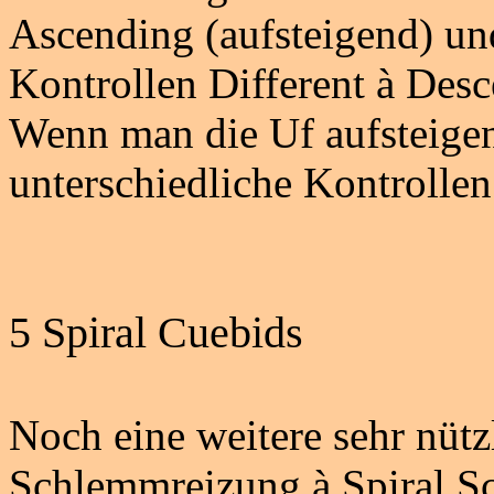
Ascending
(aufsteigend) un
Kontrollen Different
à
Desc
Wenn man die Uf aufsteigend
unterschiedliche Kontrollen
5 Spiral
Cuebids
Noch eine weitere sehr nütz
Schlemmreizung
à
Spiral
S