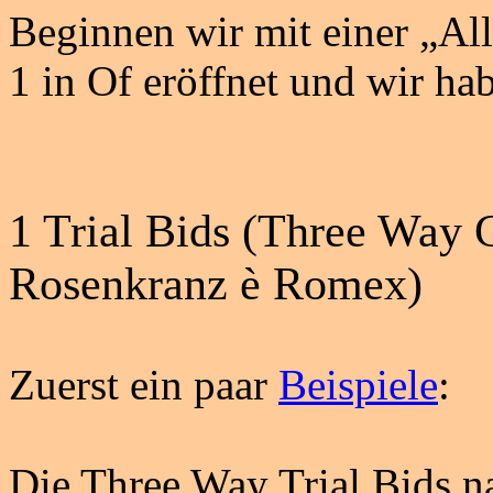
Beginnen wir mit einer „All
1 in Of eröffnet und wir hab
1 Trial Bids (Three Way
Rosenkranz
è
Romex
)
Zuerst ein paar
Beispiele
:
Die
Three
Way Trial
Bids
na