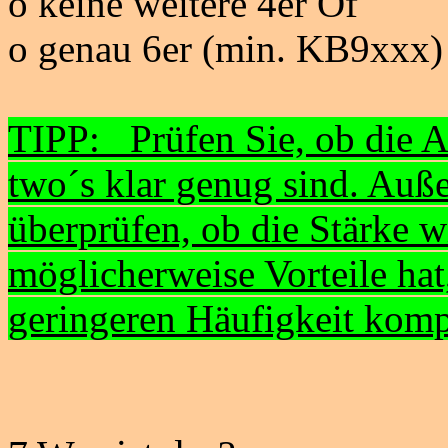
o keine weitere 4er Of
o genau 6er (min. KB9xxx)
TIPP: Prüfen Sie, ob die 
two´s
klar genug sind. Auße
überprüfen, ob die Stärke w
möglicherweise Vorteile hat
geringeren Häufigkeit kom