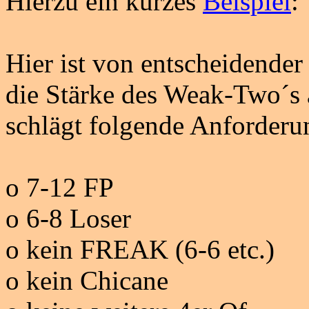
Hierzu ein kurzes
Beispiel
:
Hier ist von entscheidender
die Stärke des
Weak-Two´s
schlägt folgende Anforderu
o 7-12 FP
o 6-8 Loser
o kein FREAK (6-6 etc.)
o kein
Chicane