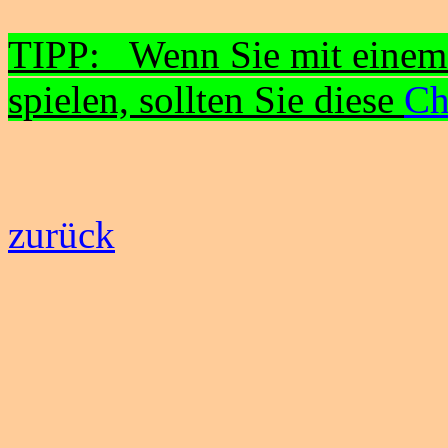
TIPP: Wenn Sie mit einem 
spielen, sollten Sie diese
Ch
zurück